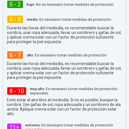
0 - 2
bajo:
No es necesario tomar medidas de protección.
3 - 5
medio:
Es necesario tomar medidas de protección.
Durante las horas del mediodía, es recomendable buscar la
sombra, usar ropa adecuada, llevar un sombrero y gafas de sol,
y aplicar crema solar con un factor de protección suficiente
para proteger la piel expuesta.
6 - 7
alto:
Es necesario tomar medidas de protección.
Durante las horas del mediodía, es recomendable buscar la
sombra, usar ropa adecuada, llevar un sombrero y gafas de sol,
y aplicar crema solar con un factor de protección suficiente
para proteger la piel expuesta.
muy alto:
Es necesario tomar medidas de protección
8 - 10
especiales.
Evite estar al aire libre al mediodía. Si no es posible, busque la
sombra. Use gafas de sol, ropa adecuada y un sombrero de ala
ancha. Aplique crema solar con un factor de protección solar
alto.
extremo:
Es necesario tomar medidas de protección
11+