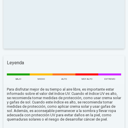
Leyenda
BAJO
MEDIO
ALTO
MUY ALTO
EXTREMO
Para disfrutar mejor de su tiempo al aire libre, es importante estar
informado sobre el valor del índice UV. Cuando el índice UV es alto,
se recomienda tomar medidas de protección, como usar crema solar
y gafas de sol. Cuando este índice es alto, se recomienda tomar
medidas de protección, como aplicar crema solar y usar gafas de
sol. Además, es aconsejable permanecer a la sombra y llevar ropa
adecuada con protección UV para evitar daños en la piel, como
quemaduras solares o el riesgo de desarrollar cáncer de piel.