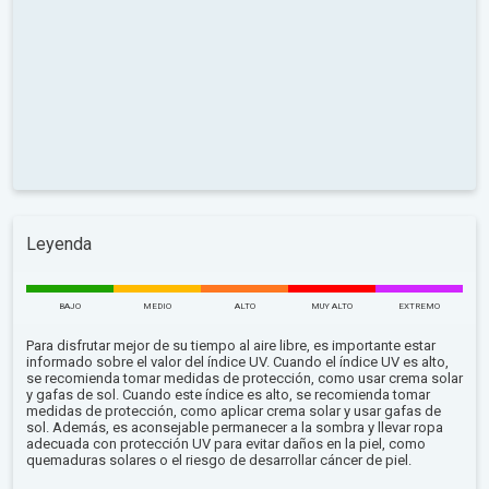
Leyenda
BAJO
MEDIO
ALTO
MUY ALTO
EXTREMO
Para disfrutar mejor de su tiempo al aire libre, es importante estar
informado sobre el valor del índice UV. Cuando el índice UV es alto,
se recomienda tomar medidas de protección, como usar crema solar
y gafas de sol. Cuando este índice es alto, se recomienda tomar
medidas de protección, como aplicar crema solar y usar gafas de
sol. Además, es aconsejable permanecer a la sombra y llevar ropa
adecuada con protección UV para evitar daños en la piel, como
quemaduras solares o el riesgo de desarrollar cáncer de piel.