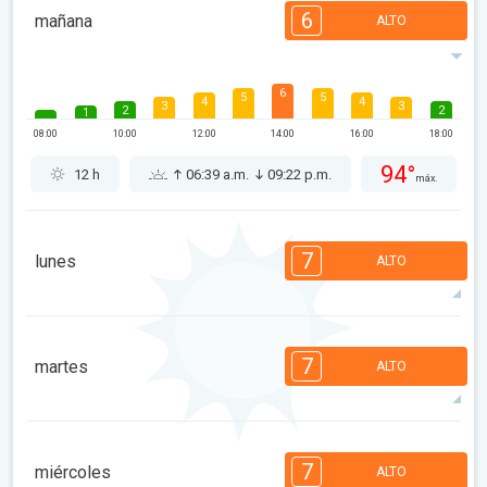
6
mañana
ALTO
6
5
5
4
4
3
3
2
2
1
08:00
10:00
12:00
14:00
16:00
18:00
94°
12 h
06:39 a.m.
09:22 p.m.
máx.
7
lunes
ALTO
7
6
6
5
5
4
3
2
2
1
7
martes
ALTO
08:00
10:00
12:00
14:00
16:00
18:00
87°
13 h
06:40 a.m.
09:20 p.m.
máx.
7
6
6
5
5
4
3
2
2
1
7
miércoles
ALTO
08:00
10:00
12:00
14:00
16:00
18:00