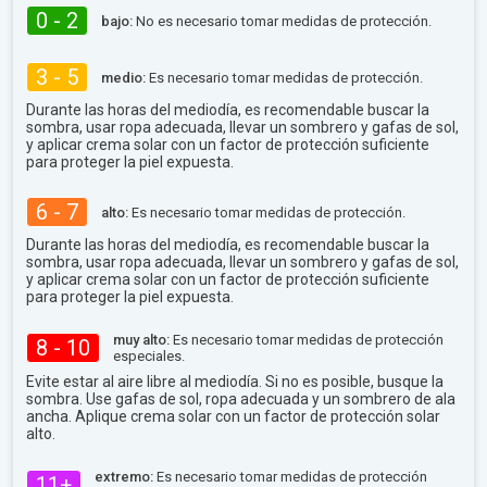
0 - 2
bajo:
No es necesario tomar medidas de protección.
3 - 5
medio:
Es necesario tomar medidas de protección.
Durante las horas del mediodía, es recomendable buscar la
sombra, usar ropa adecuada, llevar un sombrero y gafas de sol,
y aplicar crema solar con un factor de protección suficiente
para proteger la piel expuesta.
6 - 7
alto:
Es necesario tomar medidas de protección.
Durante las horas del mediodía, es recomendable buscar la
sombra, usar ropa adecuada, llevar un sombrero y gafas de sol,
y aplicar crema solar con un factor de protección suficiente
para proteger la piel expuesta.
muy alto:
Es necesario tomar medidas de protección
8 - 10
especiales.
Evite estar al aire libre al mediodía. Si no es posible, busque la
sombra. Use gafas de sol, ropa adecuada y un sombrero de ala
ancha. Aplique crema solar con un factor de protección solar
alto.
extremo:
Es necesario tomar medidas de protección
11+