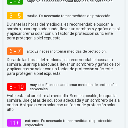
0 - 2
bajo:
No es necesario tomar medidas de protección.
3 - 5
medio:
Es necesario tomar medidas de protección.
Durante las horas del mediodía, es recomendable buscar la
sombra, usar ropa adecuada, llevar un sombrero y gafas de sol,
y aplicar crema solar con un factor de protección suficiente
para proteger la piel expuesta.
6 - 7
alto:
Es necesario tomar medidas de protección.
Durante las horas del mediodía, es recomendable buscar la
sombra, usar ropa adecuada, llevar un sombrero y gafas de sol,
y aplicar crema solar con un factor de protección suficiente
para proteger la piel expuesta.
muy alto:
Es necesario tomar medidas de protección
8 - 10
especiales.
Evite estar al aire libre al mediodía. Si no es posible, busque la
sombra. Use gafas de sol, ropa adecuada y un sombrero de ala
ancha. Aplique crema solar con un factor de protección solar
alto.
extremo:
Es necesario tomar medidas de protección
11+
especiales.