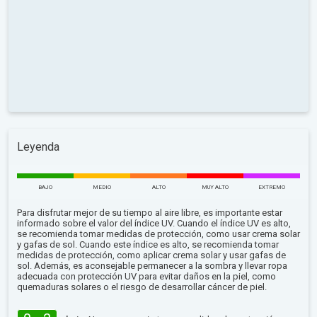
Leyenda
BAJO
MEDIO
ALTO
MUY ALTO
EXTREMO
Para disfrutar mejor de su tiempo al aire libre, es importante estar
informado sobre el valor del índice UV. Cuando el índice UV es alto,
se recomienda tomar medidas de protección, como usar crema solar
y gafas de sol. Cuando este índice es alto, se recomienda tomar
medidas de protección, como aplicar crema solar y usar gafas de
sol. Además, es aconsejable permanecer a la sombra y llevar ropa
adecuada con protección UV para evitar daños en la piel, como
quemaduras solares o el riesgo de desarrollar cáncer de piel.