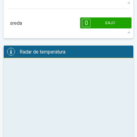
máx.
08:00
10:00
12:00
14:00
16:00
18:00
0
sreda
BAJO
53°
0 h
07:29 a.m.
06:33 p.m.
máx.
08:00
10:00
12:00
14:00
16:00
18:00
Radar de temperatura
56°
0 h
07:29 a.m.
06:33 p.m.
máx.