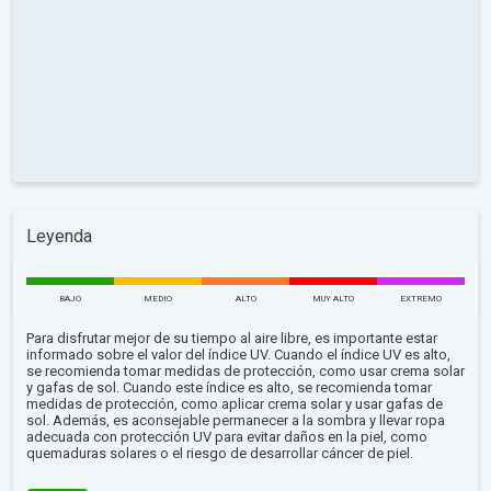
Leyenda
BAJO
MEDIO
ALTO
MUY ALTO
EXTREMO
Para disfrutar mejor de su tiempo al aire libre, es importante estar
informado sobre el valor del índice UV. Cuando el índice UV es alto,
se recomienda tomar medidas de protección, como usar crema solar
y gafas de sol. Cuando este índice es alto, se recomienda tomar
medidas de protección, como aplicar crema solar y usar gafas de
sol. Además, es aconsejable permanecer a la sombra y llevar ropa
adecuada con protección UV para evitar daños en la piel, como
quemaduras solares o el riesgo de desarrollar cáncer de piel.