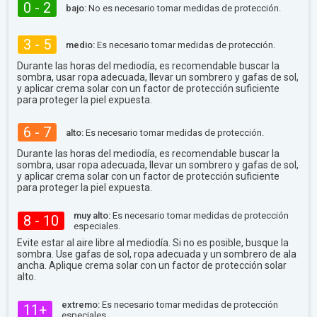
0 - 2
bajo:
No es necesario tomar medidas de protección.
3 - 5
medio:
Es necesario tomar medidas de protección.
Durante las horas del mediodía, es recomendable buscar la
sombra, usar ropa adecuada, llevar un sombrero y gafas de sol,
y aplicar crema solar con un factor de protección suficiente
para proteger la piel expuesta.
6 - 7
alto:
Es necesario tomar medidas de protección.
Durante las horas del mediodía, es recomendable buscar la
sombra, usar ropa adecuada, llevar un sombrero y gafas de sol,
y aplicar crema solar con un factor de protección suficiente
para proteger la piel expuesta.
muy alto:
Es necesario tomar medidas de protección
8 - 10
especiales.
Evite estar al aire libre al mediodía. Si no es posible, busque la
sombra. Use gafas de sol, ropa adecuada y un sombrero de ala
ancha. Aplique crema solar con un factor de protección solar
alto.
extremo:
Es necesario tomar medidas de protección
11+
especiales.