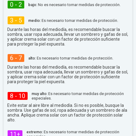
0 - 2
bajo:
No es necesario tomar medidas de protección.
3 - 5
medio:
Es necesario tomar medidas de protección.
Durante las horas del mediodía, es recomendable buscar la
sombra, usar ropa adecuada, llevar un sombrero y gafas de sol,
y aplicar crema solar con un factor de protección suficiente
para proteger la piel expuesta.
6 - 7
alto:
Es necesario tomar medidas de protección.
Durante las horas del mediodía, es recomendable buscar la
sombra, usar ropa adecuada, llevar un sombrero y gafas de sol,
y aplicar crema solar con un factor de protección suficiente
para proteger la piel expuesta.
muy alto:
Es necesario tomar medidas de protección
8 - 10
especiales.
Evite estar al aire libre al mediodía. Si no es posible, busque la
sombra. Use gafas de sol, ropa adecuada y un sombrero de ala
ancha. Aplique crema solar con un factor de protección solar
alto.
extremo:
Es necesario tomar medidas de protección
11+