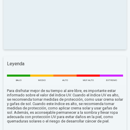
Leyenda
BAJO
MEDIO
ALTO
MUY ALTO
EXTREMO
Para disfrutar mejor de su tiempo al aire libre, es importante estar
informado sobre el valor del índice UV. Cuando el índice UV es alto,
se recomienda tomar medidas de protección, como usar crema solar
y gafas de sol. Cuando este índice es alto, se recomienda tomar
medidas de protección, como aplicar crema solar y usar gafas de
sol. Además, es aconsejable permanecer a la sombra y llevar ropa
adecuada con protección UV para evitar daños en la piel, como
quemaduras solares o el riesgo de desarrollar cáncer de piel.