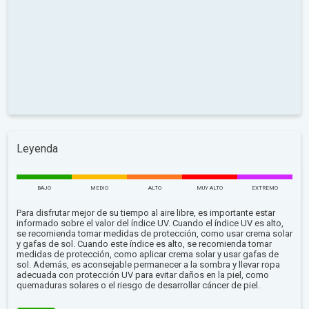
Leyenda
BAJO
MEDIO
ALTO
MUY ALTO
EXTREMO
Para disfrutar mejor de su tiempo al aire libre, es importante estar
informado sobre el valor del índice UV. Cuando el índice UV es alto,
se recomienda tomar medidas de protección, como usar crema solar
y gafas de sol. Cuando este índice es alto, se recomienda tomar
medidas de protección, como aplicar crema solar y usar gafas de
sol. Además, es aconsejable permanecer a la sombra y llevar ropa
adecuada con protección UV para evitar daños en la piel, como
quemaduras solares o el riesgo de desarrollar cáncer de piel.