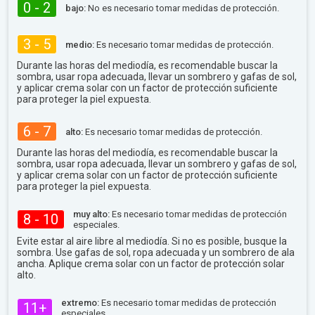
0 - 2
bajo:
No es necesario tomar medidas de protección.
3 - 5
medio:
Es necesario tomar medidas de protección.
Durante las horas del mediodía, es recomendable buscar la
sombra, usar ropa adecuada, llevar un sombrero y gafas de sol,
y aplicar crema solar con un factor de protección suficiente
para proteger la piel expuesta.
6 - 7
alto:
Es necesario tomar medidas de protección.
Durante las horas del mediodía, es recomendable buscar la
sombra, usar ropa adecuada, llevar un sombrero y gafas de sol,
y aplicar crema solar con un factor de protección suficiente
para proteger la piel expuesta.
muy alto:
Es necesario tomar medidas de protección
8 - 10
especiales.
Evite estar al aire libre al mediodía. Si no es posible, busque la
sombra. Use gafas de sol, ropa adecuada y un sombrero de ala
ancha. Aplique crema solar con un factor de protección solar
alto.
extremo:
Es necesario tomar medidas de protección
11+
especiales.