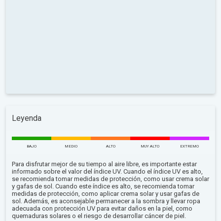
Leyenda
BAJO
MEDIO
ALTO
MUY ALTO
EXTREMO
Para disfrutar mejor de su tiempo al aire libre, es importante estar
informado sobre el valor del índice UV. Cuando el índice UV es alto,
se recomienda tomar medidas de protección, como usar crema solar
y gafas de sol. Cuando este índice es alto, se recomienda tomar
medidas de protección, como aplicar crema solar y usar gafas de
sol. Además, es aconsejable permanecer a la sombra y llevar ropa
adecuada con protección UV para evitar daños en la piel, como
quemaduras solares o el riesgo de desarrollar cáncer de piel.