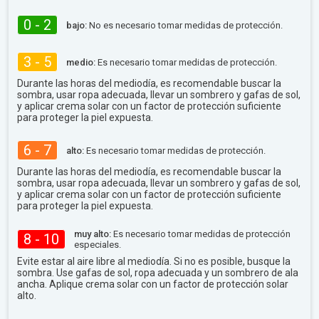
0 - 2
bajo:
No es necesario tomar medidas de protección.
3 - 5
medio:
Es necesario tomar medidas de protección.
Durante las horas del mediodía, es recomendable buscar la
sombra, usar ropa adecuada, llevar un sombrero y gafas de sol,
y aplicar crema solar con un factor de protección suficiente
para proteger la piel expuesta.
6 - 7
alto:
Es necesario tomar medidas de protección.
Durante las horas del mediodía, es recomendable buscar la
sombra, usar ropa adecuada, llevar un sombrero y gafas de sol,
y aplicar crema solar con un factor de protección suficiente
para proteger la piel expuesta.
muy alto:
Es necesario tomar medidas de protección
8 - 10
especiales.
Evite estar al aire libre al mediodía. Si no es posible, busque la
sombra. Use gafas de sol, ropa adecuada y un sombrero de ala
ancha. Aplique crema solar con un factor de protección solar
alto.