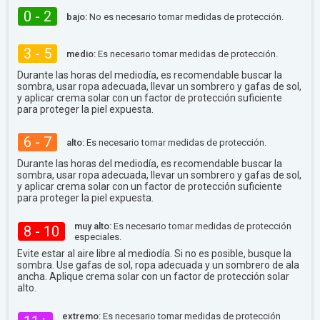
0 - 2
bajo:
No es necesario tomar medidas de protección.
3 - 5
medio:
Es necesario tomar medidas de protección.
Durante las horas del mediodía, es recomendable buscar la
sombra, usar ropa adecuada, llevar un sombrero y gafas de sol,
y aplicar crema solar con un factor de protección suficiente
para proteger la piel expuesta.
6 - 7
alto:
Es necesario tomar medidas de protección.
Durante las horas del mediodía, es recomendable buscar la
sombra, usar ropa adecuada, llevar un sombrero y gafas de sol,
y aplicar crema solar con un factor de protección suficiente
para proteger la piel expuesta.
muy alto:
Es necesario tomar medidas de protección
8 - 10
especiales.
Evite estar al aire libre al mediodía. Si no es posible, busque la
sombra. Use gafas de sol, ropa adecuada y un sombrero de ala
ancha. Aplique crema solar con un factor de protección solar
alto.
extremo:
Es necesario tomar medidas de protección