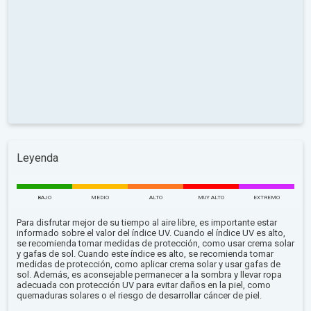
Leyenda
BAJO
MEDIO
ALTO
MUY ALTO
EXTREMO
Para disfrutar mejor de su tiempo al aire libre, es importante estar
informado sobre el valor del índice UV. Cuando el índice UV es alto,
se recomienda tomar medidas de protección, como usar crema solar
y gafas de sol. Cuando este índice es alto, se recomienda tomar
medidas de protección, como aplicar crema solar y usar gafas de
sol. Además, es aconsejable permanecer a la sombra y llevar ropa
adecuada con protección UV para evitar daños en la piel, como
quemaduras solares o el riesgo de desarrollar cáncer de piel.