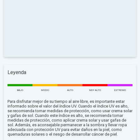
Leyenda
BAJO
MEDIO
ALTO
MUY ALTO
EXTREMO
Para disfrutar mejor de su tiempo al aire libre, es importante estar
informado sobre el valor del índice UV. Cuando el índice UV es alto,
se recomienda tomar medidas de protección, como usar crema solar
y gafas de sol. Cuando este índice es alto, se recomienda tomar
medidas de protección, como aplicar crema solar y usar gafas de
sol. Además, es aconsejable permanecer a la sombra y llevar ropa
adecuada con protección UV para evitar daños en la piel, como
quemaduras solares o el riesgo de desarrollar cáncer de piel.