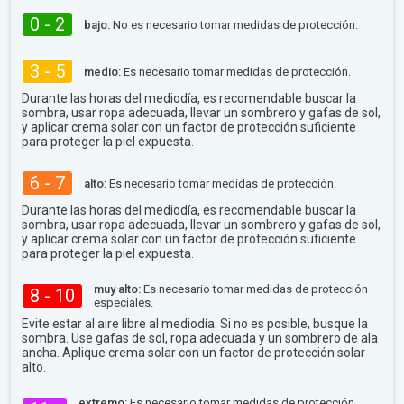
0 - 2
bajo:
No es necesario tomar medidas de protección.
3 - 5
medio:
Es necesario tomar medidas de protección.
Durante las horas del mediodía, es recomendable buscar la
sombra, usar ropa adecuada, llevar un sombrero y gafas de sol,
y aplicar crema solar con un factor de protección suficiente
para proteger la piel expuesta.
6 - 7
alto:
Es necesario tomar medidas de protección.
Durante las horas del mediodía, es recomendable buscar la
sombra, usar ropa adecuada, llevar un sombrero y gafas de sol,
y aplicar crema solar con un factor de protección suficiente
para proteger la piel expuesta.
muy alto:
Es necesario tomar medidas de protección
8 - 10
especiales.
Evite estar al aire libre al mediodía. Si no es posible, busque la
sombra. Use gafas de sol, ropa adecuada y un sombrero de ala
ancha. Aplique crema solar con un factor de protección solar
alto.
extremo:
Es necesario tomar medidas de protección