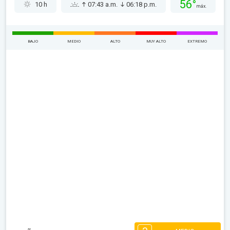
56°
10 h
07:43 a.m.
06:18 p.m.
máx.
BAJO
MEDIO
ALTO
MUY ALTO
EXTREMO