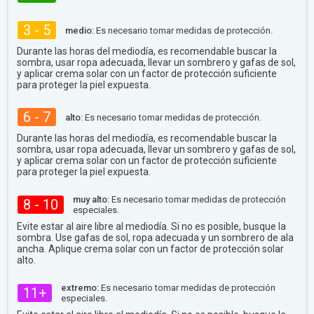
3 - 5
medio:
Es necesario tomar medidas de protección.
Durante las horas del mediodía, es recomendable buscar la
sombra, usar ropa adecuada, llevar un sombrero y gafas de sol,
y aplicar crema solar con un factor de protección suficiente
para proteger la piel expuesta.
6 - 7
alto:
Es necesario tomar medidas de protección.
Durante las horas del mediodía, es recomendable buscar la
sombra, usar ropa adecuada, llevar un sombrero y gafas de sol,
y aplicar crema solar con un factor de protección suficiente
para proteger la piel expuesta.
muy alto:
Es necesario tomar medidas de protección
8 - 10
especiales.
Evite estar al aire libre al mediodía. Si no es posible, busque la
sombra. Use gafas de sol, ropa adecuada y un sombrero de ala
ancha. Aplique crema solar con un factor de protección solar
alto.
extremo:
Es necesario tomar medidas de protección
11+
especiales.