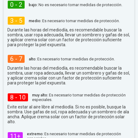
0 - 2
bajo:
No es necesario tomar medidas de protección.
3 - 5
medio:
Es necesario tomar medidas de protección.
Durante las horas del mediodía, es recomendable buscar la
sombra, usar ropa adecuada, llevar un sombrero y gafas de sol,
y aplicar crema solar con un factor de protección suficiente
para proteger la piel expuesta.
6 - 7
alto:
Es necesario tomar medidas de protección.
Durante las horas del mediodía, es recomendable buscar la
sombra, usar ropa adecuada, llevar un sombrero y gafas de sol,
y aplicar crema solar con un factor de protección suficiente
para proteger la piel expuesta.
muy alto:
Es necesario tomar medidas de protección
8 - 10
especiales.
Evite estar al aire libre al mediodía. Si no es posible, busque la
sombra. Use gafas de sol, ropa adecuada y un sombrero de ala
ancha. Aplique crema solar con un factor de protección solar
alto.
extremo:
Es necesario tomar medidas de protección
11+