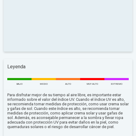
Leyenda
BAJO
MEDIO
ALTO
MUY ALTO
EXTREMO
Para disfrutar mejor de su tiempo al aire libre, es importante estar
informado sobre el valor del índice UV. Cuando el índice UV es alto,
se recomienda tomar medidas de protección, como usar crema solar
y gafas de sol. Cuando este índice es alto, se recomienda tomar
medidas de protección, como aplicar crema solar y usar gafas de
sol. Además, es aconsejable permanecer a la sombra y llevar ropa
adecuada con protección UV para evitar daños en la piel, como
quemaduras solares o el riesgo de desarrollar cáncer de piel.