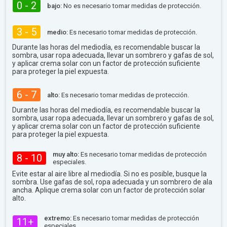
0 - 2
bajo:
No es necesario tomar medidas de protección.
3 - 5
medio:
Es necesario tomar medidas de protección.
Durante las horas del mediodía, es recomendable buscar la
sombra, usar ropa adecuada, llevar un sombrero y gafas de sol,
y aplicar crema solar con un factor de protección suficiente
para proteger la piel expuesta.
6 - 7
alto:
Es necesario tomar medidas de protección.
Durante las horas del mediodía, es recomendable buscar la
sombra, usar ropa adecuada, llevar un sombrero y gafas de sol,
y aplicar crema solar con un factor de protección suficiente
para proteger la piel expuesta.
muy alto:
Es necesario tomar medidas de protección
8 - 10
especiales.
Evite estar al aire libre al mediodía. Si no es posible, busque la
sombra. Use gafas de sol, ropa adecuada y un sombrero de ala
ancha. Aplique crema solar con un factor de protección solar
alto.
extremo:
Es necesario tomar medidas de protección
11+
especiales.