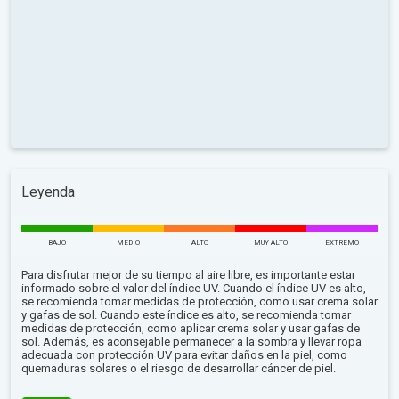
Leyenda
BAJO
MEDIO
ALTO
MUY ALTO
EXTREMO
Para disfrutar mejor de su tiempo al aire libre, es importante estar
informado sobre el valor del índice UV. Cuando el índice UV es alto,
se recomienda tomar medidas de protección, como usar crema solar
y gafas de sol. Cuando este índice es alto, se recomienda tomar
medidas de protección, como aplicar crema solar y usar gafas de
sol. Además, es aconsejable permanecer a la sombra y llevar ropa
adecuada con protección UV para evitar daños en la piel, como
quemaduras solares o el riesgo de desarrollar cáncer de piel.