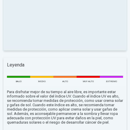
Leyenda
BAJO
MEDIO
ALTO
MUY ALTO
EXTREMO
Para disfrutar mejor de su tiempo al aire libre, es importante estar
informado sobre el valor del índice UV. Cuando el índice UV es alto,
se recomienda tomar medidas de protección, como usar crema solar
y gafas de sol. Cuando este índice es alto, se recomienda tomar
medidas de protección, como aplicar crema solar y usar gafas de
sol. Además, es aconsejable permanecer a la sombra y llevar ropa
adecuada con protección UV para evitar daños en la piel, como
quemaduras solares o el riesgo de desarrollar cáncer de piel.