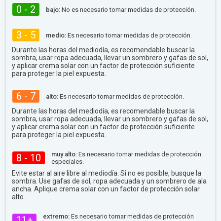
0 - 2
bajo:
No es necesario tomar medidas de protección.
3 - 5
medio:
Es necesario tomar medidas de protección.
Durante las horas del mediodía, es recomendable buscar la
sombra, usar ropa adecuada, llevar un sombrero y gafas de sol,
y aplicar crema solar con un factor de protección suficiente
para proteger la piel expuesta.
6 - 7
alto:
Es necesario tomar medidas de protección.
Durante las horas del mediodía, es recomendable buscar la
sombra, usar ropa adecuada, llevar un sombrero y gafas de sol,
y aplicar crema solar con un factor de protección suficiente
para proteger la piel expuesta.
muy alto:
Es necesario tomar medidas de protección
8 - 10
especiales.
Evite estar al aire libre al mediodía. Si no es posible, busque la
sombra. Use gafas de sol, ropa adecuada y un sombrero de ala
ancha. Aplique crema solar con un factor de protección solar
alto.
extremo:
Es necesario tomar medidas de protección
11+