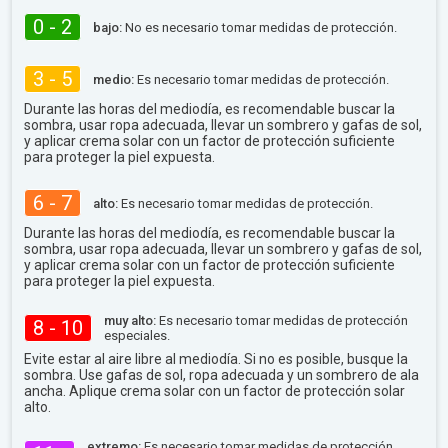
0 - 2
bajo:
No es necesario tomar medidas de protección.
3 - 5
medio:
Es necesario tomar medidas de protección.
Durante las horas del mediodía, es recomendable buscar la
sombra, usar ropa adecuada, llevar un sombrero y gafas de sol,
y aplicar crema solar con un factor de protección suficiente
para proteger la piel expuesta.
6 - 7
alto:
Es necesario tomar medidas de protección.
Durante las horas del mediodía, es recomendable buscar la
sombra, usar ropa adecuada, llevar un sombrero y gafas de sol,
y aplicar crema solar con un factor de protección suficiente
para proteger la piel expuesta.
muy alto:
Es necesario tomar medidas de protección
8 - 10
especiales.
Evite estar al aire libre al mediodía. Si no es posible, busque la
sombra. Use gafas de sol, ropa adecuada y un sombrero de ala
ancha. Aplique crema solar con un factor de protección solar
alto.
extremo:
Es necesario tomar medidas de protección