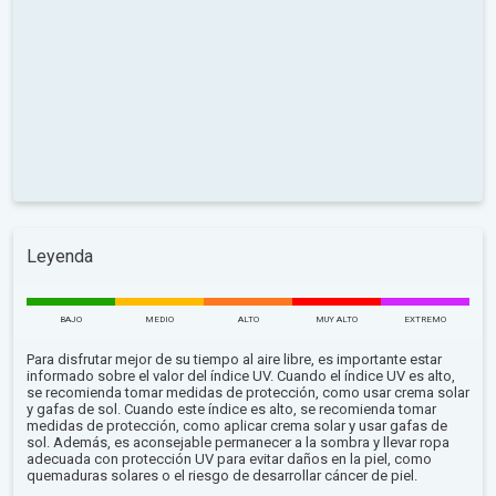
Leyenda
BAJO
MEDIO
ALTO
MUY ALTO
EXTREMO
Para disfrutar mejor de su tiempo al aire libre, es importante estar
informado sobre el valor del índice UV. Cuando el índice UV es alto,
se recomienda tomar medidas de protección, como usar crema solar
y gafas de sol. Cuando este índice es alto, se recomienda tomar
medidas de protección, como aplicar crema solar y usar gafas de
sol. Además, es aconsejable permanecer a la sombra y llevar ropa
adecuada con protección UV para evitar daños en la piel, como
quemaduras solares o el riesgo de desarrollar cáncer de piel.