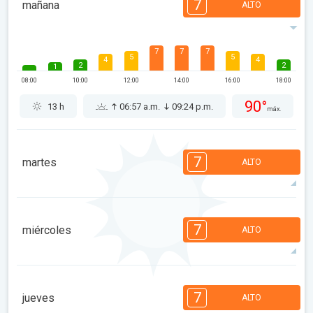
7
mañana
ALTO
7
7
7
5
5
4
4
2
2
1
08:00
10:00
12:00
14:00
16:00
18:00
90°
13 h
06:57 a.m.
09:24 p.m.
máx.
7
martes
ALTO
7
7
6
5
5
4
4
2
2
1
7
miércoles
ALTO
08:00
10:00
12:00
14:00
16:00
18:00
94°
13 h
06:58 a.m.
09:22 p.m.
máx.
7
6
6
5
5
4
3
2
2
1
7
jueves
ALTO
08:00
10:00
12:00
14:00
16:00
18:00