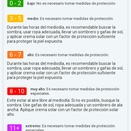
0 - 2
bajo:
No es necesario tomar medidas de protección.
3 - 5
medio:
Es necesario tomar medidas de protección.
Durante las horas del mediodía, es recomendable buscar la
sombra, usar ropa adecuada, llevar un sombrero y gafas de sol,
y aplicar crema solar con un factor de protección suficiente
para proteger la piel expuesta.
6 - 7
alto:
Es necesario tomar medidas de protección.
Durante las horas del mediodía, es recomendable buscar la
sombra, usar ropa adecuada, llevar un sombrero y gafas de sol,
y aplicar crema solar con un factor de protección suficiente
para proteger la piel expuesta.
muy alto:
Es necesario tomar medidas de protección
8 - 10
especiales.
Evite estar al aire libre al mediodía. Si no es posible, busque la
sombra. Use gafas de sol, ropa adecuada y un sombrero de ala
ancha. Aplique crema solar con un factor de protección solar
alto.
extremo:
Es necesario tomar medidas de protección
11+
especiales.