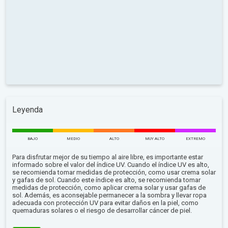
Leyenda
BAJO
MEDIO
ALTO
MUY ALTO
EXTREMO
Para disfrutar mejor de su tiempo al aire libre, es importante estar
informado sobre el valor del índice UV. Cuando el índice UV es alto,
se recomienda tomar medidas de protección, como usar crema solar
y gafas de sol. Cuando este índice es alto, se recomienda tomar
medidas de protección, como aplicar crema solar y usar gafas de
sol. Además, es aconsejable permanecer a la sombra y llevar ropa
adecuada con protección UV para evitar daños en la piel, como
quemaduras solares o el riesgo de desarrollar cáncer de piel.