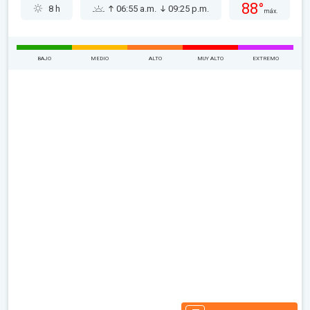
88°
8 h
06:55 a.m.
09:25 p.m.
máx.
BAJO
MEDIO
ALTO
MUY ALTO
EXTREMO