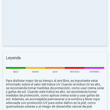
Leyenda
BAJO
MEDIO
ALTO
MUY ALTO
EXTREMO
Para disfrutar mejor de su tiempo al aire libre, es importante estar
informado sobre el valor del índice UV. Cuando el índice UV es alto,
se recomienda tomar medidas de protección, como usar crema solar
y gafas de sol. Cuando este índice es alto, se recomienda tomar
medidas de protección, como aplicar crema solar y usar gafas de
sol. Además, es aconsejable permanecer a la sombra y llevar ropa
adecuada con protección UV para evitar daños en la piel, como
quemaduras solares o el riesgo de desarrollar cáncer de piel.