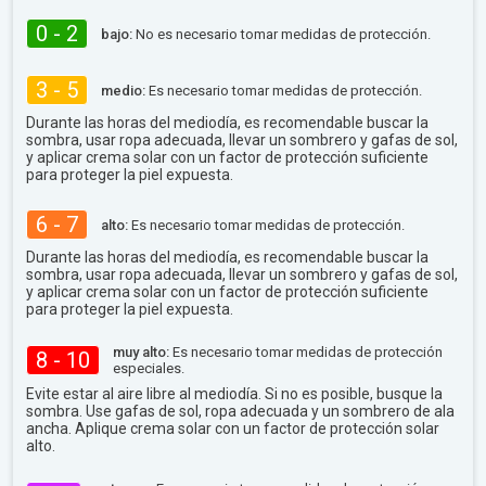
0 - 2
bajo:
No es necesario tomar medidas de protección.
3 - 5
medio:
Es necesario tomar medidas de protección.
Durante las horas del mediodía, es recomendable buscar la
sombra, usar ropa adecuada, llevar un sombrero y gafas de sol,
y aplicar crema solar con un factor de protección suficiente
para proteger la piel expuesta.
6 - 7
alto:
Es necesario tomar medidas de protección.
Durante las horas del mediodía, es recomendable buscar la
sombra, usar ropa adecuada, llevar un sombrero y gafas de sol,
y aplicar crema solar con un factor de protección suficiente
para proteger la piel expuesta.
muy alto:
Es necesario tomar medidas de protección
8 - 10
especiales.
Evite estar al aire libre al mediodía. Si no es posible, busque la
sombra. Use gafas de sol, ropa adecuada y un sombrero de ala
ancha. Aplique crema solar con un factor de protección solar
alto.