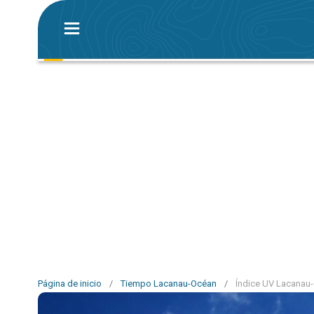
Página de inicio
/
Tiempo Lacanau-Océan
/
Índice UV Lacanau