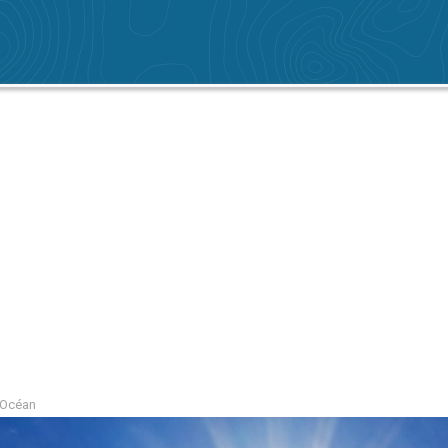
-Océan