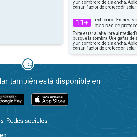
y un sombrero de ala ancha. Apli
con un factor de protección solar 
extremo:
Es necesa
11+
medidas de protecc
Evite estar al aire libre al mediodí
busque la sombra. Use gafas de 
y un sombrero de ala ancha. Apli
con un factor de protección solar 
ar también está disponible en
os
Redes sociales
gen