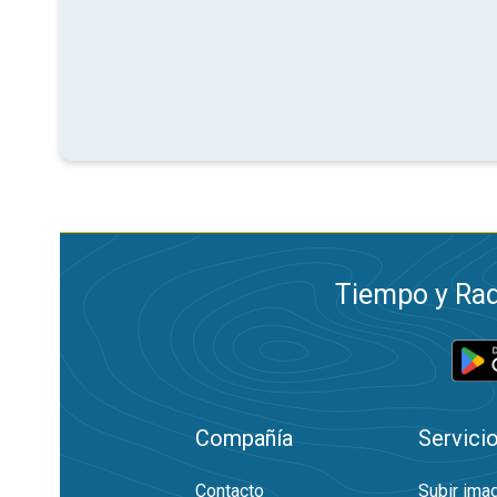
Tiempo y Rad
Compañía
Servici
Contacto
Subir ima