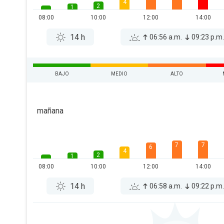
4
2
1
08:00
10:00
12:00
14:00
14 h
06:56 a.m.
09:23 p.m
BAJO
MEDIO
ALTO
mañana
7
7
6
4
2
1
08:00
10:00
12:00
14:00
14 h
06:58 a.m.
09:22 p.m