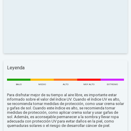
Leyenda
BAJO
MEDIO
ALTO
MUY ALTO
EXTREMO
Para disfrutar mejor de su tiempo al aire libre, es importante estar
informado sobre el valor del índice UV. Cuando el índice UV es alto,
se recomienda tomar medidas de protección, como usar crema solar
y gafas de sol. Cuando este índice es alto, se recomienda tomar
medidas de protección, como aplicar crema solar y usar gafas de
sol. Además, es aconsejable permanecer a la sombra y llevar ropa
adecuada con protección UV para evitar daños en la piel, como
quemaduras solares o el riesgo de desarrollar cáncer de piel.