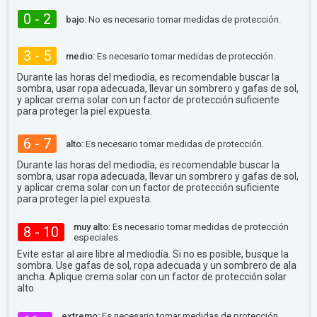
0 - 2
bajo:
No es necesario tomar medidas de protección.
3 - 5
medio:
Es necesario tomar medidas de protección.
Durante las horas del mediodía, es recomendable buscar la
sombra, usar ropa adecuada, llevar un sombrero y gafas de sol,
y aplicar crema solar con un factor de protección suficiente
para proteger la piel expuesta.
6 - 7
alto:
Es necesario tomar medidas de protección.
Durante las horas del mediodía, es recomendable buscar la
sombra, usar ropa adecuada, llevar un sombrero y gafas de sol,
y aplicar crema solar con un factor de protección suficiente
para proteger la piel expuesta.
muy alto:
Es necesario tomar medidas de protección
8 - 10
especiales.
Evite estar al aire libre al mediodía. Si no es posible, busque la
sombra. Use gafas de sol, ropa adecuada y un sombrero de ala
ancha. Aplique crema solar con un factor de protección solar
alto.
extremo:
Es necesario tomar medidas de protección