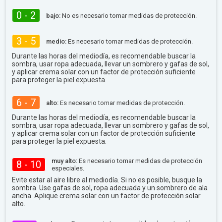
0 - 2
bajo:
No es necesario tomar medidas de protección.
3 - 5
medio:
Es necesario tomar medidas de protección.
Durante las horas del mediodía, es recomendable buscar la
sombra, usar ropa adecuada, llevar un sombrero y gafas de sol,
y aplicar crema solar con un factor de protección suficiente
para proteger la piel expuesta.
6 - 7
alto:
Es necesario tomar medidas de protección.
Durante las horas del mediodía, es recomendable buscar la
sombra, usar ropa adecuada, llevar un sombrero y gafas de sol,
y aplicar crema solar con un factor de protección suficiente
para proteger la piel expuesta.
muy alto:
Es necesario tomar medidas de protección
8 - 10
especiales.
Evite estar al aire libre al mediodía. Si no es posible, busque la
sombra. Use gafas de sol, ropa adecuada y un sombrero de ala
ancha. Aplique crema solar con un factor de protección solar
alto.