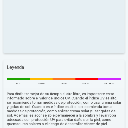
Leyenda
BAJO
MEDIO
ALTO
MUY ALTO
EXTREMO
Para disfrutar mejor de su tiempo al aire libre, es importante estar
informado sobre el valor del índice UV. Cuando el índice UV es alto,
se recomienda tomar medidas de protección, como usar crema solar
y gafas de sol. Cuando este índice es alto, se recomienda tomar
medidas de protección, como aplicar crema solar y usar gafas de
sol. Además, es aconsejable permanecer a la sombra y llevar ropa
adecuada con protección UV para evitar daños en la piel, como
quemaduras solares o el riesgo de desarrollar cáncer de piel.