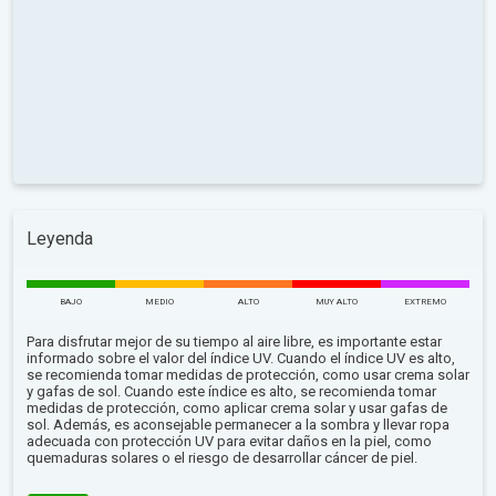
Leyenda
BAJO
MEDIO
ALTO
MUY ALTO
EXTREMO
Para disfrutar mejor de su tiempo al aire libre, es importante estar
informado sobre el valor del índice UV. Cuando el índice UV es alto,
se recomienda tomar medidas de protección, como usar crema solar
y gafas de sol. Cuando este índice es alto, se recomienda tomar
medidas de protección, como aplicar crema solar y usar gafas de
sol. Además, es aconsejable permanecer a la sombra y llevar ropa
adecuada con protección UV para evitar daños en la piel, como
quemaduras solares o el riesgo de desarrollar cáncer de piel.