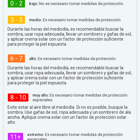
0 - 2
bajo:
No es necesario tomar medidas de protección.
3 - 5
medio:
Es necesario tomar medidas de protección.
Durante las horas del mediodía, es recomendable buscar la
sombra, usar ropa adecuada, llevar un sombrero y gafas de sol,
y aplicar crema solar con un factor de protección suficiente
para proteger la piel expuesta.
6 - 7
alto:
Es necesario tomar medidas de protección.
Durante las horas del mediodía, es recomendable buscar la
sombra, usar ropa adecuada, llevar un sombrero y gafas de sol,
y aplicar crema solar con un factor de protección suficiente
para proteger la piel expuesta.
muy alto:
Es necesario tomar medidas de protección
8 - 10
especiales.
Evite estar al aire libre al mediodía. Si no es posible, busque la
sombra. Use gafas de sol, ropa adecuada y un sombrero de ala
ancha. Aplique crema solar con un factor de protección solar
alto.
extremo:
Es necesario tomar medidas de protección
11+
especiales.