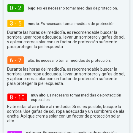
0 - 2
bajo:
No es necesario tomar medidas de protección.
3 - 5
medio:
Es necesario tomar medidas de protección.
Durante las horas del mediodía, es recomendable buscar la
sombra, usar ropa adecuada, llevar un sombrero y gafas de sol,
y aplicar crema solar con un factor de protección suficiente
para proteger la piel expuesta.
6 - 7
alto:
Es necesario tomar medidas de protección.
Durante las horas del mediodía, es recomendable buscar la
sombra, usar ropa adecuada, llevar un sombrero y gafas de sol,
y aplicar crema solar con un factor de protección suficiente
para proteger la piel expuesta.
muy alto:
Es necesario tomar medidas de protección
8 - 10
especiales.
Evite estar al aire libre al mediodía. Si no es posible, busque la
sombra. Use gafas de sol, ropa adecuada y un sombrero de ala
ancha. Aplique crema solar con un factor de protección solar
alto.
extremo:
Es necesario tomar medidas de protección