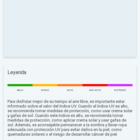
Leyenda
BAJO
MEDIO
ALTO
MUY ALTO
EXTREMO
Para disfrutar mejor de su tiempo al aire libre, es importante estar
informado sobre el valor del índice UV. Cuando el índice UV es alto,
se recomienda tomar medidas de protección, como usar crema solar
y gafas de sol. Cuando este índice es alto, se recomienda tomar
medidas de protección, como aplicar crema solar y usar gafas de
sol. Además, es aconsejable permanecer a la sombra y llevar ropa
adecuada con protección UV para evitar daños en la piel, como
quemaduras solares o el riesgo de desarrollar cáncer de piel.