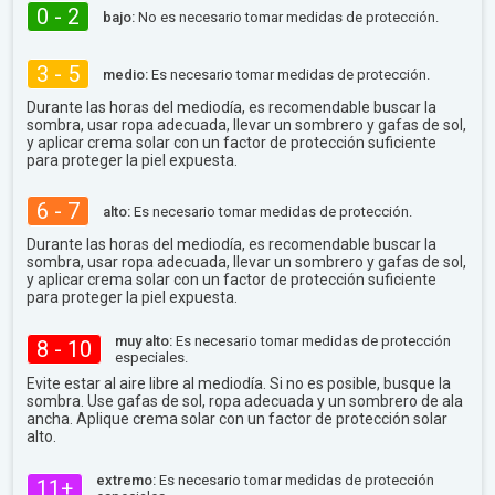
0 - 2
bajo:
No es necesario tomar medidas de protección.
3 - 5
medio:
Es necesario tomar medidas de protección.
Durante las horas del mediodía, es recomendable buscar la
sombra, usar ropa adecuada, llevar un sombrero y gafas de sol,
y aplicar crema solar con un factor de protección suficiente
para proteger la piel expuesta.
6 - 7
alto:
Es necesario tomar medidas de protección.
Durante las horas del mediodía, es recomendable buscar la
sombra, usar ropa adecuada, llevar un sombrero y gafas de sol,
y aplicar crema solar con un factor de protección suficiente
para proteger la piel expuesta.
muy alto:
Es necesario tomar medidas de protección
8 - 10
especiales.
Evite estar al aire libre al mediodía. Si no es posible, busque la
sombra. Use gafas de sol, ropa adecuada y un sombrero de ala
ancha. Aplique crema solar con un factor de protección solar
alto.
extremo:
Es necesario tomar medidas de protección
11+