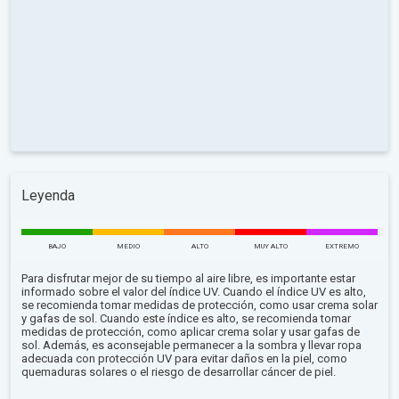
Leyenda
BAJO
MEDIO
ALTO
MUY ALTO
EXTREMO
Para disfrutar mejor de su tiempo al aire libre, es importante estar
informado sobre el valor del índice UV. Cuando el índice UV es alto,
se recomienda tomar medidas de protección, como usar crema solar
y gafas de sol. Cuando este índice es alto, se recomienda tomar
medidas de protección, como aplicar crema solar y usar gafas de
sol. Además, es aconsejable permanecer a la sombra y llevar ropa
adecuada con protección UV para evitar daños en la piel, como
quemaduras solares o el riesgo de desarrollar cáncer de piel.