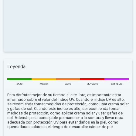
Leyenda
BAJO
MEDIO
ALTO
MUY ALTO
EXTREMO
Para disfrutar mejor de su tiempo al aire libre, es importante estar
informado sobre el valor del índice UV. Cuando el índice UV es alto,
se recomienda tomar medidas de protección, como usar crema solar
y gafas de sol. Cuando este índice es alto, se recomienda tomar
medidas de protección, como aplicar crema solar y usar gafas de
sol. Además, es aconsejable permanecer a la sombra y llevar ropa
adecuada con protección UV para evitar daños en la piel, como
quemaduras solares o el riesgo de desarrollar cáncer de piel.