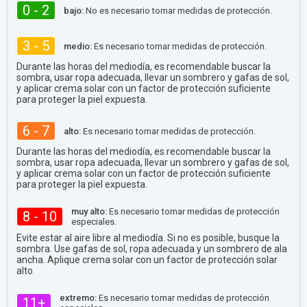
0 - 2
bajo:
No es necesario tomar medidas de protección.
3 - 5
medio:
Es necesario tomar medidas de protección.
Durante las horas del mediodía, es recomendable buscar la
sombra, usar ropa adecuada, llevar un sombrero y gafas de sol,
y aplicar crema solar con un factor de protección suficiente
para proteger la piel expuesta.
6 - 7
alto:
Es necesario tomar medidas de protección.
Durante las horas del mediodía, es recomendable buscar la
sombra, usar ropa adecuada, llevar un sombrero y gafas de sol,
y aplicar crema solar con un factor de protección suficiente
para proteger la piel expuesta.
muy alto:
Es necesario tomar medidas de protección
8 - 10
especiales.
Evite estar al aire libre al mediodía. Si no es posible, busque la
sombra. Use gafas de sol, ropa adecuada y un sombrero de ala
ancha. Aplique crema solar con un factor de protección solar
alto.
extremo:
Es necesario tomar medidas de protección
11+