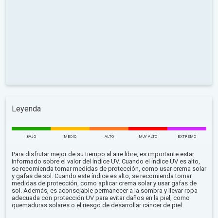
Leyenda
BAJO
MEDIO
ALTO
MUY ALTO
EXTREMO
Para disfrutar mejor de su tiempo al aire libre, es importante estar
informado sobre el valor del índice UV. Cuando el índice UV es alto,
se recomienda tomar medidas de protección, como usar crema solar
y gafas de sol. Cuando este índice es alto, se recomienda tomar
medidas de protección, como aplicar crema solar y usar gafas de
sol. Además, es aconsejable permanecer a la sombra y llevar ropa
adecuada con protección UV para evitar daños en la piel, como
quemaduras solares o el riesgo de desarrollar cáncer de piel.