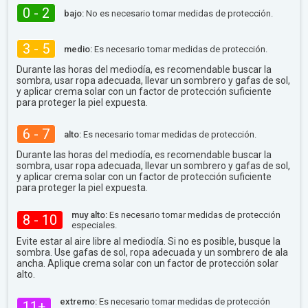
0 - 2
bajo:
No es necesario tomar medidas de protección.
3 - 5
medio:
Es necesario tomar medidas de protección.
Durante las horas del mediodía, es recomendable buscar la
sombra, usar ropa adecuada, llevar un sombrero y gafas de sol,
y aplicar crema solar con un factor de protección suficiente
para proteger la piel expuesta.
6 - 7
alto:
Es necesario tomar medidas de protección.
Durante las horas del mediodía, es recomendable buscar la
sombra, usar ropa adecuada, llevar un sombrero y gafas de sol,
y aplicar crema solar con un factor de protección suficiente
para proteger la piel expuesta.
muy alto:
Es necesario tomar medidas de protección
8 - 10
especiales.
Evite estar al aire libre al mediodía. Si no es posible, busque la
sombra. Use gafas de sol, ropa adecuada y un sombrero de ala
ancha. Aplique crema solar con un factor de protección solar
alto.
extremo:
Es necesario tomar medidas de protección
11+