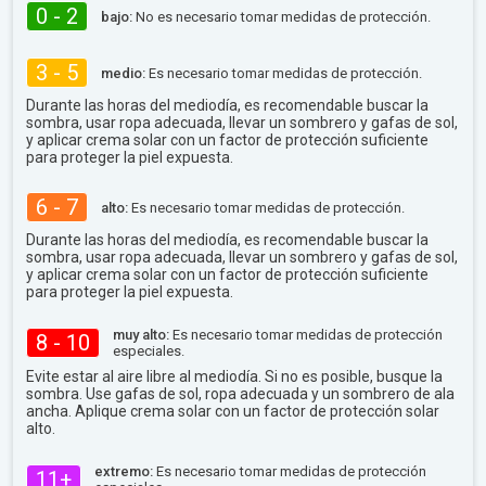
0 - 2
bajo:
No es necesario tomar medidas de protección.
3 - 5
medio:
Es necesario tomar medidas de protección.
Durante las horas del mediodía, es recomendable buscar la
sombra, usar ropa adecuada, llevar un sombrero y gafas de sol,
y aplicar crema solar con un factor de protección suficiente
para proteger la piel expuesta.
6 - 7
alto:
Es necesario tomar medidas de protección.
Durante las horas del mediodía, es recomendable buscar la
sombra, usar ropa adecuada, llevar un sombrero y gafas de sol,
y aplicar crema solar con un factor de protección suficiente
para proteger la piel expuesta.
muy alto:
Es necesario tomar medidas de protección
8 - 10
especiales.
Evite estar al aire libre al mediodía. Si no es posible, busque la
sombra. Use gafas de sol, ropa adecuada y un sombrero de ala
ancha. Aplique crema solar con un factor de protección solar
alto.
extremo:
Es necesario tomar medidas de protección
11+