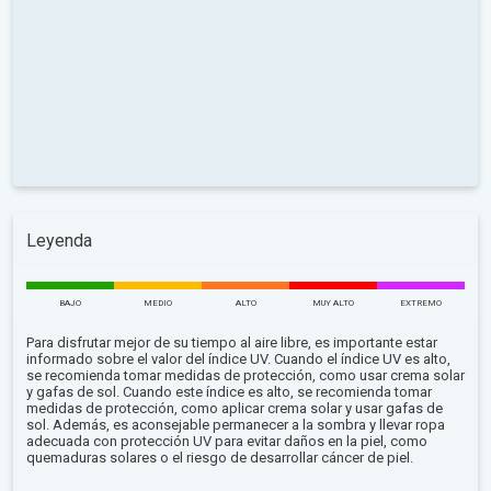
Leyenda
BAJO
MEDIO
ALTO
MUY ALTO
EXTREMO
Para disfrutar mejor de su tiempo al aire libre, es importante estar
informado sobre el valor del índice UV. Cuando el índice UV es alto,
se recomienda tomar medidas de protección, como usar crema solar
y gafas de sol. Cuando este índice es alto, se recomienda tomar
medidas de protección, como aplicar crema solar y usar gafas de
sol. Además, es aconsejable permanecer a la sombra y llevar ropa
adecuada con protección UV para evitar daños en la piel, como
quemaduras solares o el riesgo de desarrollar cáncer de piel.