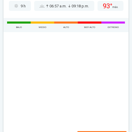
93°
9 h
06:57 a.m.
09:18 p.m.
máx.
BAJO
MEDIO
ALTO
MUY ALTO
EXTREMO