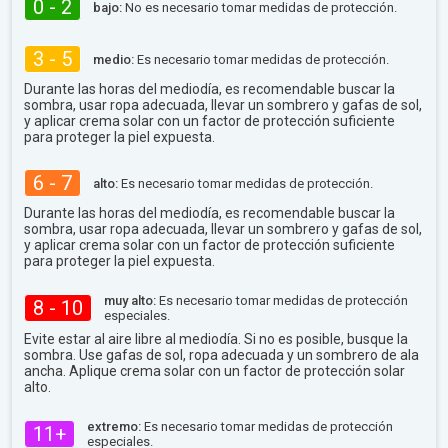
0 - 2
bajo:
No es necesario tomar medidas de protección.
3 - 5
medio:
Es necesario tomar medidas de protección.
Durante las horas del mediodía, es recomendable buscar la
sombra, usar ropa adecuada, llevar un sombrero y gafas de sol,
y aplicar crema solar con un factor de protección suficiente
para proteger la piel expuesta.
6 - 7
alto:
Es necesario tomar medidas de protección.
Durante las horas del mediodía, es recomendable buscar la
sombra, usar ropa adecuada, llevar un sombrero y gafas de sol,
y aplicar crema solar con un factor de protección suficiente
para proteger la piel expuesta.
muy alto:
Es necesario tomar medidas de protección
8 - 10
especiales.
Evite estar al aire libre al mediodía. Si no es posible, busque la
sombra. Use gafas de sol, ropa adecuada y un sombrero de ala
ancha. Aplique crema solar con un factor de protección solar
alto.
extremo:
Es necesario tomar medidas de protección
11+
especiales.