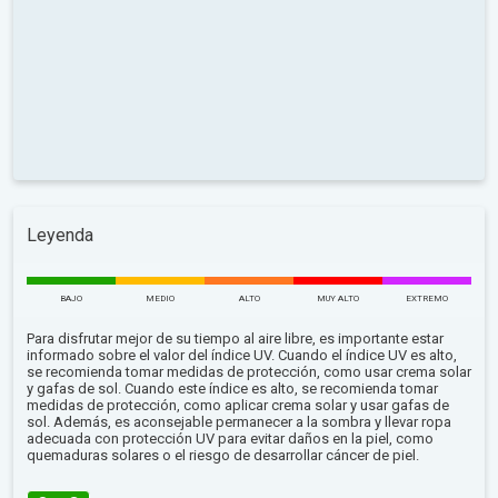
Leyenda
BAJO
MEDIO
ALTO
MUY ALTO
EXTREMO
Para disfrutar mejor de su tiempo al aire libre, es importante estar
informado sobre el valor del índice UV. Cuando el índice UV es alto,
se recomienda tomar medidas de protección, como usar crema solar
y gafas de sol. Cuando este índice es alto, se recomienda tomar
medidas de protección, como aplicar crema solar y usar gafas de
sol. Además, es aconsejable permanecer a la sombra y llevar ropa
adecuada con protección UV para evitar daños en la piel, como
quemaduras solares o el riesgo de desarrollar cáncer de piel.