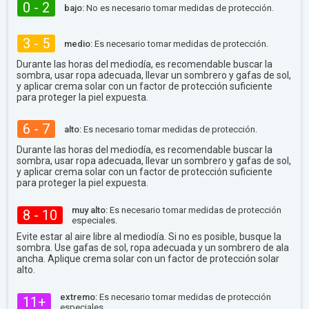
0 - 2
bajo:
No es necesario tomar medidas de protección.
3 - 5
medio:
Es necesario tomar medidas de protección.
Durante las horas del mediodía, es recomendable buscar la
sombra, usar ropa adecuada, llevar un sombrero y gafas de sol,
y aplicar crema solar con un factor de protección suficiente
para proteger la piel expuesta.
6 - 7
alto:
Es necesario tomar medidas de protección.
Durante las horas del mediodía, es recomendable buscar la
sombra, usar ropa adecuada, llevar un sombrero y gafas de sol,
y aplicar crema solar con un factor de protección suficiente
para proteger la piel expuesta.
muy alto:
Es necesario tomar medidas de protección
8 - 10
especiales.
Evite estar al aire libre al mediodía. Si no es posible, busque la
sombra. Use gafas de sol, ropa adecuada y un sombrero de ala
ancha. Aplique crema solar con un factor de protección solar
alto.
extremo:
Es necesario tomar medidas de protección
11+
especiales.