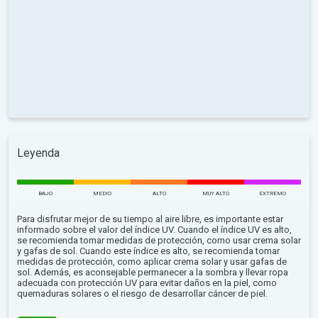
Leyenda
BAJO
MEDIO
ALTO
MUY ALTO
EXTREMO
Para disfrutar mejor de su tiempo al aire libre, es importante estar
informado sobre el valor del índice UV. Cuando el índice UV es alto,
se recomienda tomar medidas de protección, como usar crema solar
y gafas de sol. Cuando este índice es alto, se recomienda tomar
medidas de protección, como aplicar crema solar y usar gafas de
sol. Además, es aconsejable permanecer a la sombra y llevar ropa
adecuada con protección UV para evitar daños en la piel, como
quemaduras solares o el riesgo de desarrollar cáncer de piel.