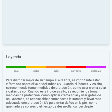
Leyenda
BAJO
MEDIO
ALTO
MUY ALTO
EXTREMO
Para disfrutar mejor de su tiempo al aire libre, es importante estar
informado sobre el valor del índice UV. Cuando el índice UV es alto,
se recomienda tomar medidas de protección, como usar crema solar
y gafas de sol. Cuando este índice es alto, se recomienda tomar
medidas de protección, como aplicar crema solar y usar gafas de
sol. Además, es aconsejable permanecer a la sombra y llevar ropa
adecuada con protección UV para evitar daños en la piel, como
quemaduras solares o el riesgo de desarrollar cáncer de piel.