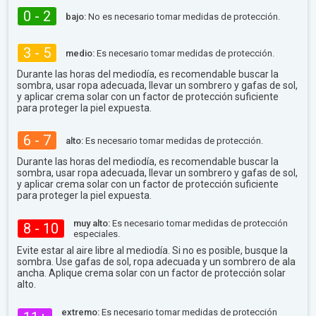
0 - 2
bajo:
No es necesario tomar medidas de protección.
3 - 5
medio:
Es necesario tomar medidas de protección.
Durante las horas del mediodía, es recomendable buscar la
sombra, usar ropa adecuada, llevar un sombrero y gafas de sol,
y aplicar crema solar con un factor de protección suficiente
para proteger la piel expuesta.
6 - 7
alto:
Es necesario tomar medidas de protección.
Durante las horas del mediodía, es recomendable buscar la
sombra, usar ropa adecuada, llevar un sombrero y gafas de sol,
y aplicar crema solar con un factor de protección suficiente
para proteger la piel expuesta.
muy alto:
Es necesario tomar medidas de protección
8 - 10
especiales.
Evite estar al aire libre al mediodía. Si no es posible, busque la
sombra. Use gafas de sol, ropa adecuada y un sombrero de ala
ancha. Aplique crema solar con un factor de protección solar
alto.
extremo:
Es necesario tomar medidas de protección