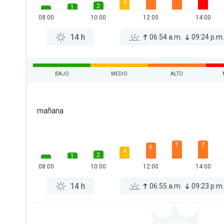
4
2
1
08:00
10:00
12:00
14:00
14 h
06:54 a.m.
09:24 p.m
BAJO
MEDIO
ALTO
mañana
7
7
6
4
2
1
08:00
10:00
12:00
14:00
14 h
06:55 a.m.
09:23 p.m