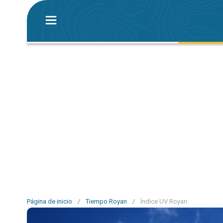
Página de inicio
/
Tiempo Royan
/
Índice UV Royan