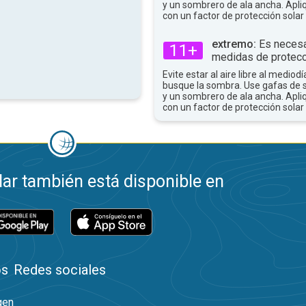
y un sombrero de ala ancha. Apli
con un factor de protección solar 
extremo:
Es necesa
11+
medidas de protecc
Evite estar al aire libre al mediodí
busque la sombra. Use gafas de 
y un sombrero de ala ancha. Apli
con un factor de protección solar 
ar también está disponible en
os
Redes sociales
gen