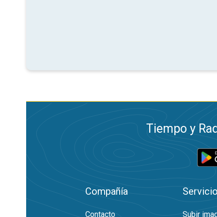
Tiempo y Rad
Compañía
Servici
Contacto
Subir ima