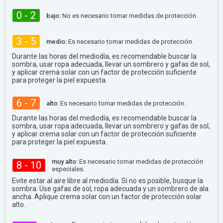
0 - 2
bajo:
No es necesario tomar medidas de protección.
3 - 5
medio:
Es necesario tomar medidas de protección.
Durante las horas del mediodía, es recomendable buscar la
sombra, usar ropa adecuada, llevar un sombrero y gafas de sol,
y aplicar crema solar con un factor de protección suficiente
para proteger la piel expuesta.
6 - 7
alto:
Es necesario tomar medidas de protección.
Durante las horas del mediodía, es recomendable buscar la
sombra, usar ropa adecuada, llevar un sombrero y gafas de sol,
y aplicar crema solar con un factor de protección suficiente
para proteger la piel expuesta.
muy alto:
Es necesario tomar medidas de protección
8 - 10
especiales.
Evite estar al aire libre al mediodía. Si no es posible, busque la
sombra. Use gafas de sol, ropa adecuada y un sombrero de ala
ancha. Aplique crema solar con un factor de protección solar
alto.