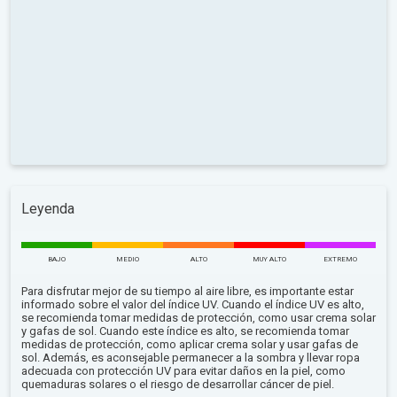
Leyenda
BAJO
MEDIO
ALTO
MUY ALTO
EXTREMO
Para disfrutar mejor de su tiempo al aire libre, es importante estar
informado sobre el valor del índice UV. Cuando el índice UV es alto,
se recomienda tomar medidas de protección, como usar crema solar
y gafas de sol. Cuando este índice es alto, se recomienda tomar
medidas de protección, como aplicar crema solar y usar gafas de
sol. Además, es aconsejable permanecer a la sombra y llevar ropa
adecuada con protección UV para evitar daños en la piel, como
quemaduras solares o el riesgo de desarrollar cáncer de piel.