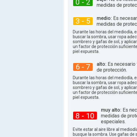
0 - 2
medidas de protec
medio:
Es necesar
3 - 5
medidas de protec
Durante las horas del mediodía,
buscar la sombra, usar ropa adec
sombrero y gafas de sol, y aplica
un factor de protección suficient
piel expuesta.
alto:
Es necesario
6 - 7
de protección.
Durante las horas del mediodía,
buscar la sombra, usar ropa adec
sombrero y gafas de sol, y aplica
un factor de protección suficient
piel expuesta.
muy alto:
Es nec
8 - 10
medidas de prot
especiales.
Evite estar al aire libre al mediodí
busque la sombra. Use gafas de 