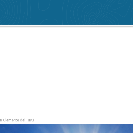
n Clemente del Tuyú