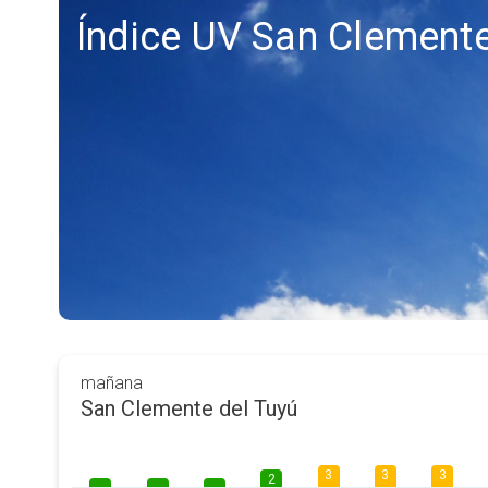
Índice UV San Clemente
mañana
San Clemente del Tuyú
3
3
3
2