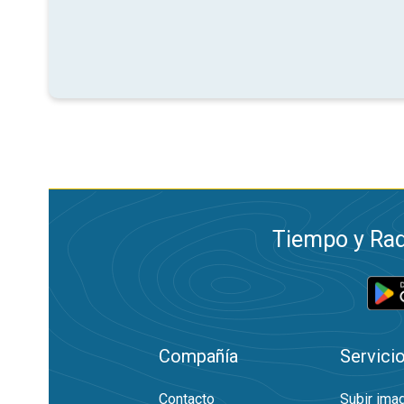
Tiempo y Rad
Compañía
Servici
Contacto
Subir ima