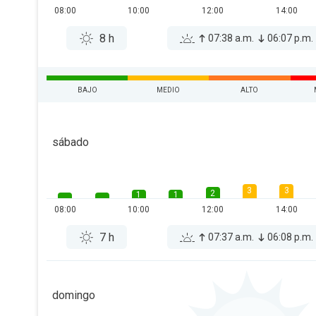
08:00
10:00
12:00
14:00
8 h
07:38 a.m.
06:07 p.m.
BAJO
MEDIO
ALTO
sábado
3
3
2
1
1
08:00
10:00
12:00
14:00
7 h
07:37 a.m.
06:08 p.m.
domingo