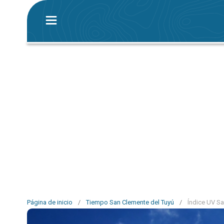
Página de inicio
/
Tiempo San Clemente del Tuyú
/
Índice UV Sa