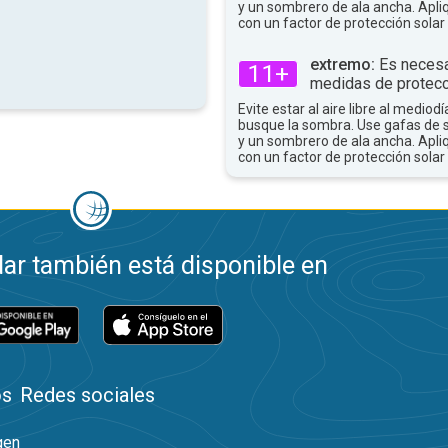
y un sombrero de ala ancha. Apli
con un factor de protección solar 
extremo:
Es necesa
11+
medidas de protecc
Evite estar al aire libre al mediodí
busque la sombra. Use gafas de 
y un sombrero de ala ancha. Apli
con un factor de protección solar 
ar también está disponible en
os
Redes sociales
gen