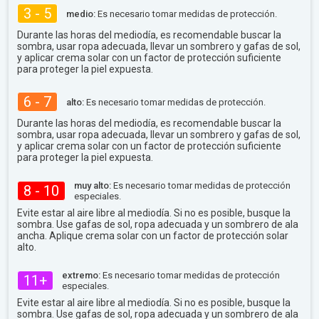
3 - 5
medio:
Es necesario tomar medidas de protección.
Durante las horas del mediodía, es recomendable buscar la
sombra, usar ropa adecuada, llevar un sombrero y gafas de sol,
y aplicar crema solar con un factor de protección suficiente
para proteger la piel expuesta.
6 - 7
alto:
Es necesario tomar medidas de protección.
Durante las horas del mediodía, es recomendable buscar la
sombra, usar ropa adecuada, llevar un sombrero y gafas de sol,
y aplicar crema solar con un factor de protección suficiente
para proteger la piel expuesta.
muy alto:
Es necesario tomar medidas de protección
8 - 10
especiales.
Evite estar al aire libre al mediodía. Si no es posible, busque la
sombra. Use gafas de sol, ropa adecuada y un sombrero de ala
ancha. Aplique crema solar con un factor de protección solar
alto.
extremo:
Es necesario tomar medidas de protección
11+
especiales.
Evite estar al aire libre al mediodía. Si no es posible, busque la
sombra. Use gafas de sol, ropa adecuada y un sombrero de ala