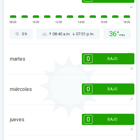
08:00
10:00
12:00
14:00
16:00
18:00
36°
0 h
08:40 a.m.
07:01 p.m.
máx.
0
martes
BAJO
08:00
10:00
12:00
14:00
16:00
18:00
0
miércoles
BAJO
40°
0 h
08:39 a.m.
07:02 p.m.
máx.
08:00
10:00
12:00
14:00
16:00
18:00
0
jueves
BAJO
43°
0 h
08:37 a.m.
07:03 p.m.
máx.