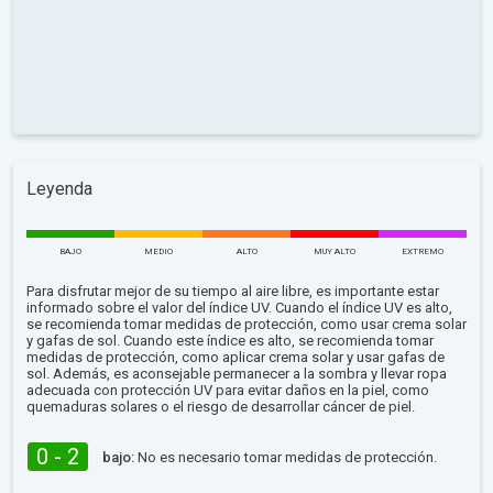
Leyenda
BAJO
MEDIO
ALTO
MUY ALTO
EXTREMO
Para disfrutar mejor de su tiempo al aire libre, es importante estar
informado sobre el valor del índice UV. Cuando el índice UV es alto,
se recomienda tomar medidas de protección, como usar crema solar
y gafas de sol. Cuando este índice es alto, se recomienda tomar
medidas de protección, como aplicar crema solar y usar gafas de
sol. Además, es aconsejable permanecer a la sombra y llevar ropa
adecuada con protección UV para evitar daños en la piel, como
quemaduras solares o el riesgo de desarrollar cáncer de piel.
0 - 2
bajo:
No es necesario tomar medidas de protección.