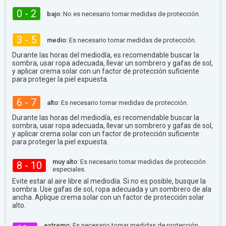
0 - 2
bajo:
No es necesario tomar medidas de protección.
3 - 5
medio:
Es necesario tomar medidas de protección.
Durante las horas del mediodía, es recomendable buscar la
sombra, usar ropa adecuada, llevar un sombrero y gafas de sol,
y aplicar crema solar con un factor de protección suficiente
para proteger la piel expuesta.
6 - 7
alto:
Es necesario tomar medidas de protección.
Durante las horas del mediodía, es recomendable buscar la
sombra, usar ropa adecuada, llevar un sombrero y gafas de sol,
y aplicar crema solar con un factor de protección suficiente
para proteger la piel expuesta.
muy alto:
Es necesario tomar medidas de protección
8 - 10
especiales.
Evite estar al aire libre al mediodía. Si no es posible, busque la
sombra. Use gafas de sol, ropa adecuada y un sombrero de ala
ancha. Aplique crema solar con un factor de protección solar
alto.
extremo:
Es necesario tomar medidas de protección