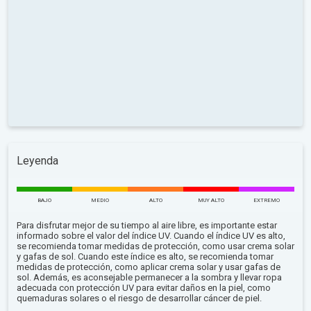
Leyenda
BAJO
MEDIO
ALTO
MUY ALTO
EXTREMO
Para disfrutar mejor de su tiempo al aire libre, es importante estar
informado sobre el valor del índice UV. Cuando el índice UV es alto,
se recomienda tomar medidas de protección, como usar crema solar
y gafas de sol. Cuando este índice es alto, se recomienda tomar
medidas de protección, como aplicar crema solar y usar gafas de
sol. Además, es aconsejable permanecer a la sombra y llevar ropa
adecuada con protección UV para evitar daños en la piel, como
quemaduras solares o el riesgo de desarrollar cáncer de piel.