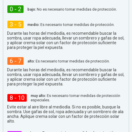
0 - 2
bajo:
No es necesario tomar medidas de protección.
3 - 5
medio:
Es necesario tomar medidas de protección.
Durante las horas del mediodía, es recomendable buscar la
sombra, usar ropa adecuada, llevar un sombrero y gafas de sol,
y aplicar crema solar con un factor de protección suficiente
para proteger la piel expuesta.
6 - 7
alto:
Es necesario tomar medidas de protección.
Durante las horas del mediodía, es recomendable buscar la
sombra, usar ropa adecuada, llevar un sombrero y gafas de sol,
y aplicar crema solar con un factor de protección suficiente
para proteger la piel expuesta.
muy alto:
Es necesario tomar medidas de protección
8 - 10
especiales.
Evite estar al aire libre al mediodía. Si no es posible, busque la
sombra. Use gafas de sol, ropa adecuada y un sombrero de ala
ancha. Aplique crema solar con un factor de protección solar
alto.