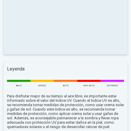
Leyenda
BAJO
MEDIO
ALTO
MUY ALTO
EXTREMO
Para disfrutar mejor de su tiempo al aire libre, es importante estar
informado sobre el valor del índice UV. Cuando el índice UV es alto,
se recomienda tomar medidas de protección, como usar crema solar
y gafas de sol. Cuando este índice es alto, se recomienda tomar
medidas de protección, como aplicar crema solar y usar gafas de
sol. Además, es aconsejable permanecer a la sombra y llevar ropa
adecuada con protección UV para evitar daños en la piel, como
quemaduras solares o el riesgo de desarrollar cáncer de piel.