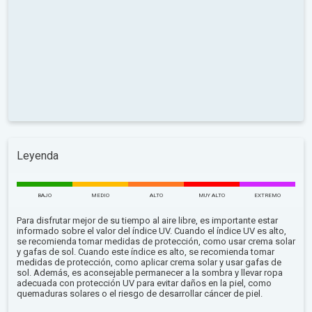
Leyenda
BAJO
MEDIO
ALTO
MUY ALTO
EXTREMO
Para disfrutar mejor de su tiempo al aire libre, es importante estar
informado sobre el valor del índice UV. Cuando el índice UV es alto,
se recomienda tomar medidas de protección, como usar crema solar
y gafas de sol. Cuando este índice es alto, se recomienda tomar
medidas de protección, como aplicar crema solar y usar gafas de
sol. Además, es aconsejable permanecer a la sombra y llevar ropa
adecuada con protección UV para evitar daños en la piel, como
quemaduras solares o el riesgo de desarrollar cáncer de piel.