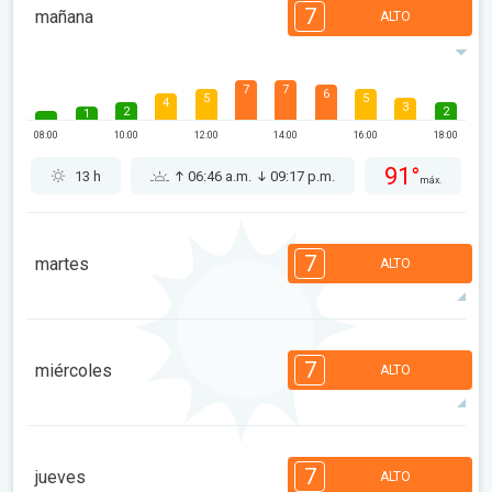
7
mañana
ALTO
7
7
6
5
5
4
3
2
2
1
08:00
10:00
12:00
14:00
16:00
18:00
91°
13 h
06:46 a.m.
09:17 p.m.
máx.
7
martes
ALTO
7
7
7
6
5
4
4
2
2
1
7
miércoles
ALTO
08:00
10:00
12:00
14:00
16:00
18:00
95°
14 h
06:47 a.m.
09:15 p.m.
máx.
7
6
6
5
5
4
3
2
2
1
7
jueves
ALTO
08:00
10:00
12:00
14:00
16:00
18:00