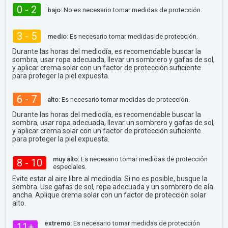
0 - 2
bajo:
No es necesario tomar medidas de protección.
3 - 5
medio:
Es necesario tomar medidas de protección.
Durante las horas del mediodía, es recomendable buscar la
sombra, usar ropa adecuada, llevar un sombrero y gafas de sol,
y aplicar crema solar con un factor de protección suficiente
para proteger la piel expuesta.
6 - 7
alto:
Es necesario tomar medidas de protección.
Durante las horas del mediodía, es recomendable buscar la
sombra, usar ropa adecuada, llevar un sombrero y gafas de sol,
y aplicar crema solar con un factor de protección suficiente
para proteger la piel expuesta.
muy alto:
Es necesario tomar medidas de protección
8 - 10
especiales.
Evite estar al aire libre al mediodía. Si no es posible, busque la
sombra. Use gafas de sol, ropa adecuada y un sombrero de ala
ancha. Aplique crema solar con un factor de protección solar
alto.
extremo:
Es necesario tomar medidas de protección
11+