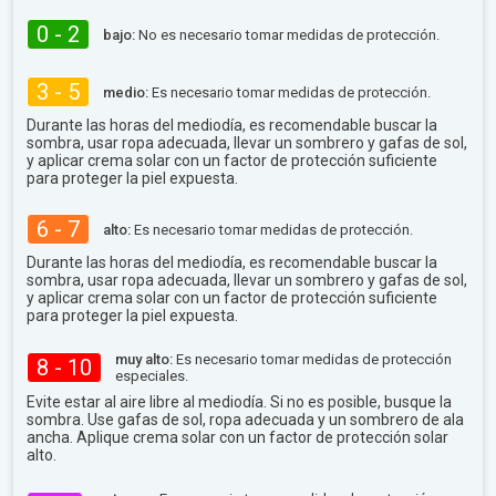
0 - 2
bajo:
No es necesario tomar medidas de protección.
3 - 5
medio:
Es necesario tomar medidas de protección.
Durante las horas del mediodía, es recomendable buscar la
sombra, usar ropa adecuada, llevar un sombrero y gafas de sol,
y aplicar crema solar con un factor de protección suficiente
para proteger la piel expuesta.
6 - 7
alto:
Es necesario tomar medidas de protección.
Durante las horas del mediodía, es recomendable buscar la
sombra, usar ropa adecuada, llevar un sombrero y gafas de sol,
y aplicar crema solar con un factor de protección suficiente
para proteger la piel expuesta.
muy alto:
Es necesario tomar medidas de protección
8 - 10
especiales.
Evite estar al aire libre al mediodía. Si no es posible, busque la
sombra. Use gafas de sol, ropa adecuada y un sombrero de ala
ancha. Aplique crema solar con un factor de protección solar
alto.