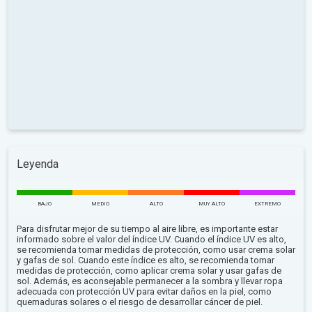
Leyenda
BAJO
MEDIO
ALTO
MUY ALTO
EXTREMO
Para disfrutar mejor de su tiempo al aire libre, es importante estar
informado sobre el valor del índice UV. Cuando el índice UV es alto,
se recomienda tomar medidas de protección, como usar crema solar
y gafas de sol. Cuando este índice es alto, se recomienda tomar
medidas de protección, como aplicar crema solar y usar gafas de
sol. Además, es aconsejable permanecer a la sombra y llevar ropa
adecuada con protección UV para evitar daños en la piel, como
quemaduras solares o el riesgo de desarrollar cáncer de piel.