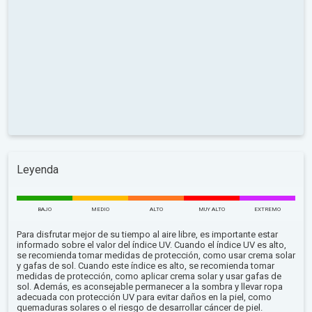
Leyenda
BAJO
MEDIO
ALTO
MUY ALTO
EXTREMO
Para disfrutar mejor de su tiempo al aire libre, es importante estar
informado sobre el valor del índice UV. Cuando el índice UV es alto,
se recomienda tomar medidas de protección, como usar crema solar
y gafas de sol. Cuando este índice es alto, se recomienda tomar
medidas de protección, como aplicar crema solar y usar gafas de
sol. Además, es aconsejable permanecer a la sombra y llevar ropa
adecuada con protección UV para evitar daños en la piel, como
quemaduras solares o el riesgo de desarrollar cáncer de piel.