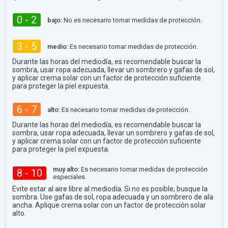
0 - 2
bajo:
No es necesario tomar medidas de protección.
3 - 5
medio:
Es necesario tomar medidas de protección.
Durante las horas del mediodía, es recomendable buscar la
sombra, usar ropa adecuada, llevar un sombrero y gafas de sol,
y aplicar crema solar con un factor de protección suficiente
para proteger la piel expuesta.
6 - 7
alto:
Es necesario tomar medidas de protección.
Durante las horas del mediodía, es recomendable buscar la
sombra, usar ropa adecuada, llevar un sombrero y gafas de sol,
y aplicar crema solar con un factor de protección suficiente
para proteger la piel expuesta.
muy alto:
Es necesario tomar medidas de protección
8 - 10
especiales.
Evite estar al aire libre al mediodía. Si no es posible, busque la
sombra. Use gafas de sol, ropa adecuada y un sombrero de ala
ancha. Aplique crema solar con un factor de protección solar
alto.