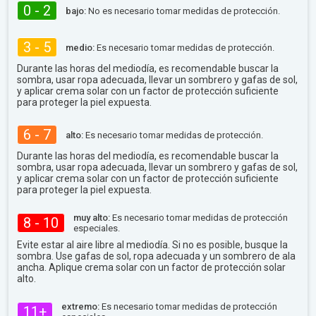
0 - 2
bajo:
No es necesario tomar medidas de protección.
3 - 5
medio:
Es necesario tomar medidas de protección.
Durante las horas del mediodía, es recomendable buscar la
sombra, usar ropa adecuada, llevar un sombrero y gafas de sol,
y aplicar crema solar con un factor de protección suficiente
para proteger la piel expuesta.
6 - 7
alto:
Es necesario tomar medidas de protección.
Durante las horas del mediodía, es recomendable buscar la
sombra, usar ropa adecuada, llevar un sombrero y gafas de sol,
y aplicar crema solar con un factor de protección suficiente
para proteger la piel expuesta.
muy alto:
Es necesario tomar medidas de protección
8 - 10
especiales.
Evite estar al aire libre al mediodía. Si no es posible, busque la
sombra. Use gafas de sol, ropa adecuada y un sombrero de ala
ancha. Aplique crema solar con un factor de protección solar
alto.
extremo:
Es necesario tomar medidas de protección
11+