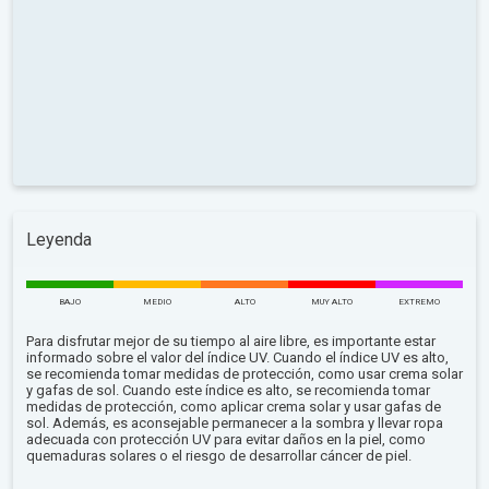
Leyenda
BAJO
MEDIO
ALTO
MUY ALTO
EXTREMO
Para disfrutar mejor de su tiempo al aire libre, es importante estar
informado sobre el valor del índice UV. Cuando el índice UV es alto,
se recomienda tomar medidas de protección, como usar crema solar
y gafas de sol. Cuando este índice es alto, se recomienda tomar
medidas de protección, como aplicar crema solar y usar gafas de
sol. Además, es aconsejable permanecer a la sombra y llevar ropa
adecuada con protección UV para evitar daños en la piel, como
quemaduras solares o el riesgo de desarrollar cáncer de piel.