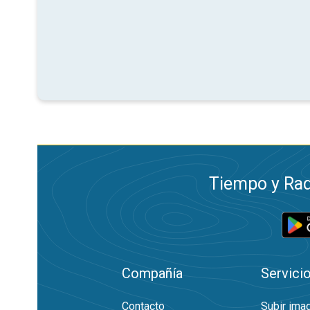
Tiempo y Rad
Compañía
Servici
Contacto
Subir ima