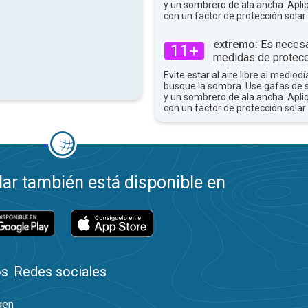
y un sombrero de ala ancha. Apli
con un factor de protección solar 
extremo:
Es necesa
11+
medidas de protecc
Evite estar al aire libre al mediodí
busque la sombra. Use gafas de 
y un sombrero de ala ancha. Apli
con un factor de protección solar 
ar también está disponible en
os
Redes sociales
gen