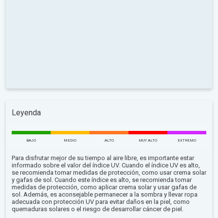
Leyenda
BAJO
MEDIO
ALTO
MUY ALTO
EXTREMO
Para disfrutar mejor de su tiempo al aire libre, es importante estar
informado sobre el valor del índice UV. Cuando el índice UV es alto,
se recomienda tomar medidas de protección, como usar crema solar
y gafas de sol. Cuando este índice es alto, se recomienda tomar
medidas de protección, como aplicar crema solar y usar gafas de
sol. Además, es aconsejable permanecer a la sombra y llevar ropa
adecuada con protección UV para evitar daños en la piel, como
quemaduras solares o el riesgo de desarrollar cáncer de piel.