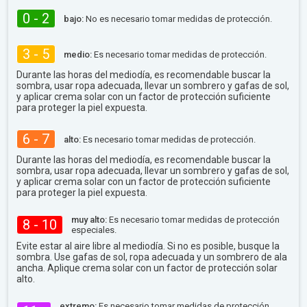
0 - 2
bajo:
No es necesario tomar medidas de protección.
3 - 5
medio:
Es necesario tomar medidas de protección.
Durante las horas del mediodía, es recomendable buscar la
sombra, usar ropa adecuada, llevar un sombrero y gafas de sol,
y aplicar crema solar con un factor de protección suficiente
para proteger la piel expuesta.
6 - 7
alto:
Es necesario tomar medidas de protección.
Durante las horas del mediodía, es recomendable buscar la
sombra, usar ropa adecuada, llevar un sombrero y gafas de sol,
y aplicar crema solar con un factor de protección suficiente
para proteger la piel expuesta.
muy alto:
Es necesario tomar medidas de protección
8 - 10
especiales.
Evite estar al aire libre al mediodía. Si no es posible, busque la
sombra. Use gafas de sol, ropa adecuada y un sombrero de ala
ancha. Aplique crema solar con un factor de protección solar
alto.
extremo:
Es necesario tomar medidas de protección