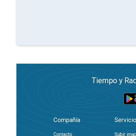
Tiempo y Rad
Compañía
Servici
Contacto
Subir ima