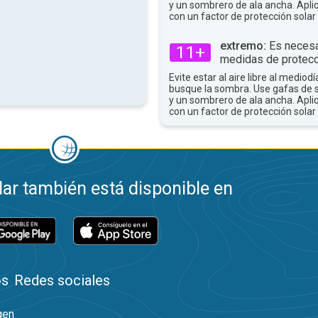
y un sombrero de ala ancha. Apli
con un factor de protección solar 
extremo:
Es necesa
11+
medidas de protecc
Evite estar al aire libre al mediodí
busque la sombra. Use gafas de 
y un sombrero de ala ancha. Apli
con un factor de protección solar 
ar también está disponible en
os
Redes sociales
gen