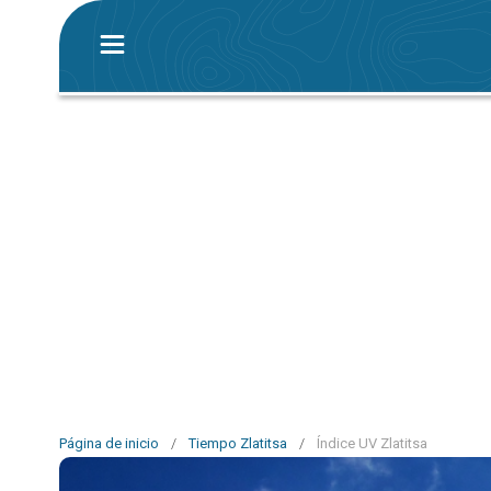
Página de inicio
/
Tiempo Zlatitsa
/
Índice UV Zlatitsa