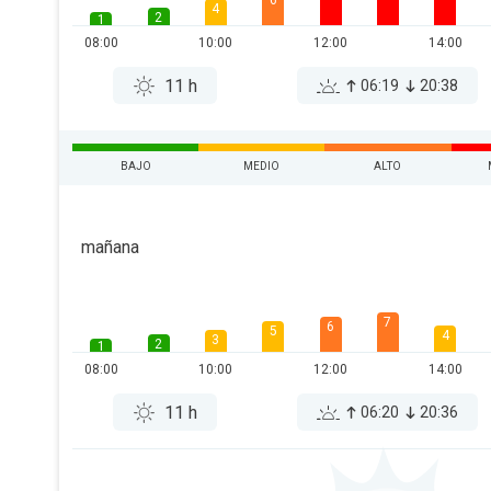
6
4
2
1
08:00
10:00
12:00
14:00
11 h
06:19
20:38
BAJO
MEDIO
ALTO
mañana
7
6
5
4
3
2
1
08:00
10:00
12:00
14:00
11 h
06:20
20:36