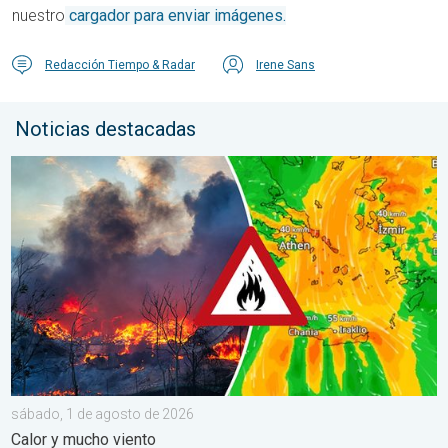
nuestro
cargador para enviar imágenes.
Redacción Tiempo & Radar
Irene Sans
Noticias destacadas
Los incendios arrasan el sureste de Europa. Calor y mucho vie
sábado, 1 de agosto de 2026
Calor y mucho viento