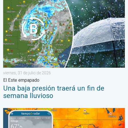
Una baja presión traerá un fin de semana lluvioso. El Este empa
viernes, 31 de julio de 2026
El Este empapado
Una baja presión traerá un fin de
semana lluvioso
Regresa el fresco al norte de las Montañas Rocosas. Un breve