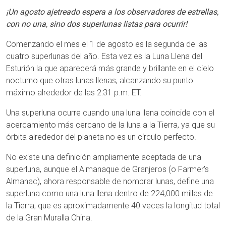
¡Un agosto ajetreado espera a los observadores de estrellas,
con no una, sino dos superlunas listas para ocurrir!
Comenzando el mes el 1 de agosto es la segunda de las
cuatro superlunas del año. Esta vez es la Luna Llena del
Esturión la que aparecerá más grande y brillante en el cielo
nocturno que otras lunas llenas, alcanzando su punto
máximo alrededor de las 2:31 p.m. ET.
Una superluna ocurre cuando una luna llena coincide con el
acercamiento más cercano de la luna a la Tierra, ya que su
órbita alrededor del planeta no es un círculo perfecto.
No existe una definición ampliamente aceptada de una
superluna, aunque el Almanaque de Granjeros (o Farmer's
Almanac), ahora responsable de nombrar lunas, define una
superluna como una luna llena dentro de 224,000 millas de
la Tierra, que es aproximadamente 40 veces la longitud total
de la Gran Muralla China.