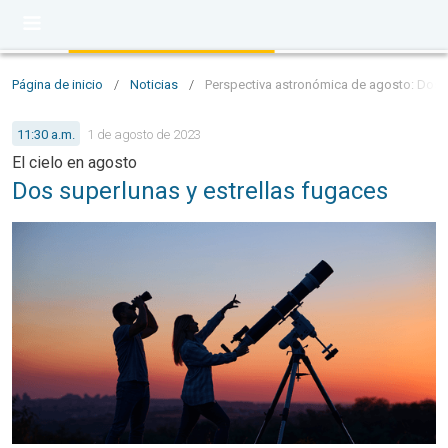
Página de inicio
/
Noticias
/
Perspectiva astronómica de agosto: Dos s
11:30 a.m.
1 de agosto de 2023
El cielo en agosto
Dos superlunas y estrellas fugaces