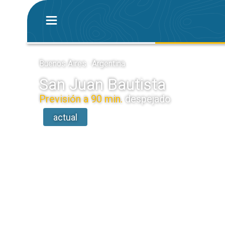
Buenos Aires · Argentina
San Juan Bautista
Previsión a 90 min.
despejado
actual