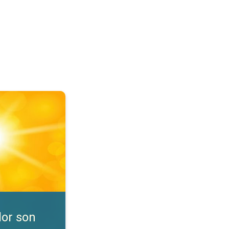
nibles. Consejos de seguridad. . .
lor son