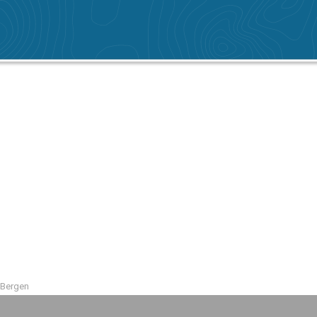
 Bergen