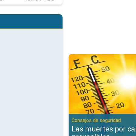
Las muertes por calor son preve
Consejos de seguridad
Las muertes por ca