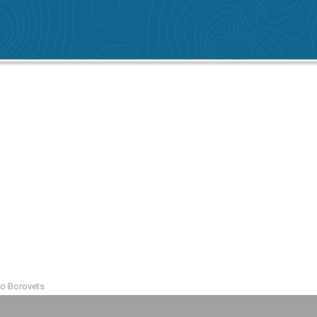
mo Borovets