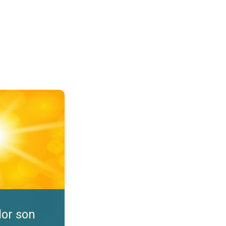
nibles. Consejos de seguridad. . .
lor son