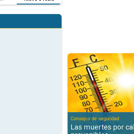
Las muertes por calor son preve
Consejos de seguridad
Las muertes por ca