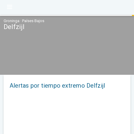
Groninga · Países Bajos
Delfzijl
Alertas por tiempo extremo Delfzijl