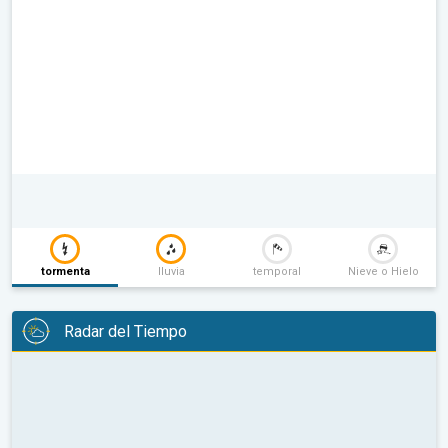
tormenta
lluvia
temporal
Nieve o Hielo
Radar del Tiempo