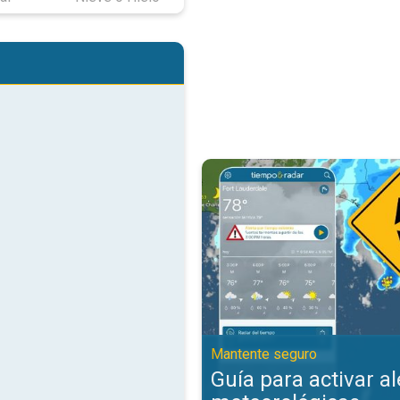
Guía para activar alertas meteor
Mantente seguro
Guía para activar al