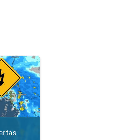
ológicas. Mantente seguro. . .
ertas