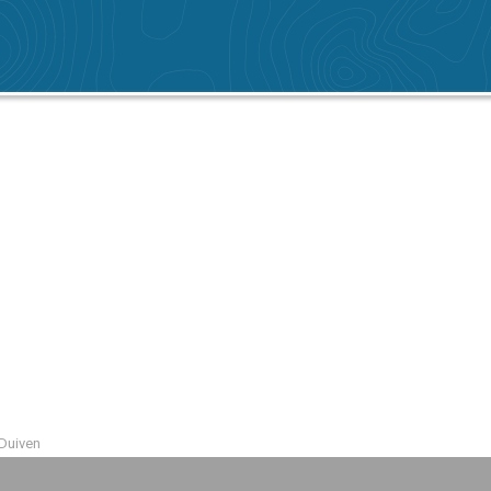
 Duiven