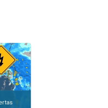
ológicas. Mantente seguro. . .
ertas