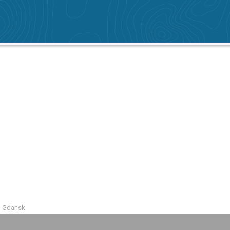
o Gdansk