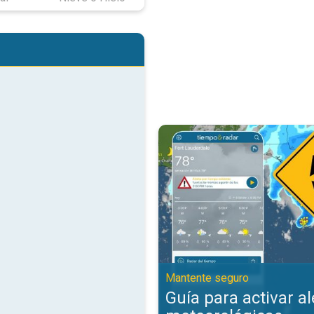
Guía para activar alertas meteor
Mantente seguro
Guía para activar al