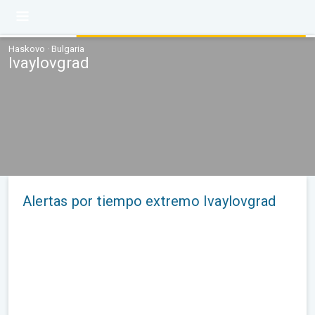
Haskovo · Bulgaria
Ivaylovgrad
Alertas por tiempo extremo Ivaylovgrad